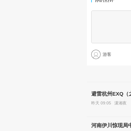
游客
避雷杭州EXQ
昨天 09:05
潇湘夜
河南伊川惊现局