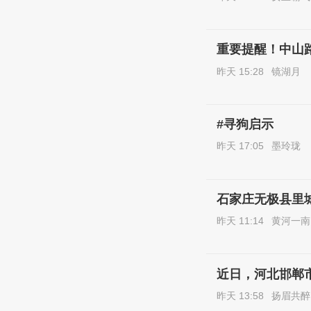
重要提醒！中山
昨天 15:28
镜湖月
#寻狗启示
昨天 17:05
墨玲珑
石家庄无极县里
昨天 11:14
黄河一南
近日，河北邯郸
昨天 13:58
扬眉共醉