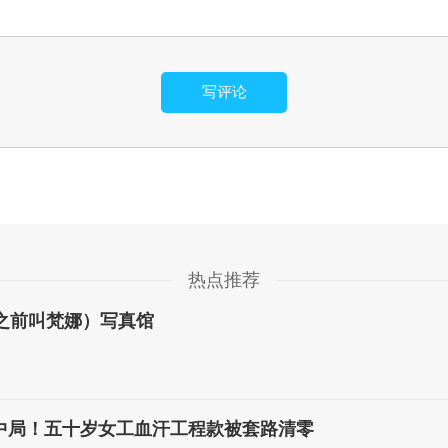
写评论
热点推荐
（之前叫梵娜）写真馆
中局！五十岁女工血汗工程款被套路清零