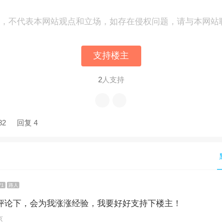
表，不代表本网站观点和立场，如存在侵权问题，请与本网站
支持楼主
2
人支持
82
回复 4
V1
路人
评论下，会为我涨涨经验，我要好好支持下楼主！
京