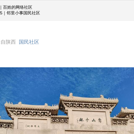
｜百姓的网络社区
345｜邻里小事国民社区
来自陕西
国民社区