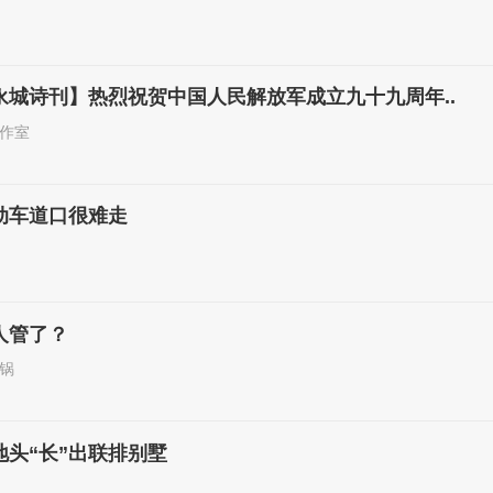
永城诗刊】热烈祝贺中国人民解放军成立九十九周年..
作室
动车道口很难走
人管了？
锅
头“长”出联排别墅