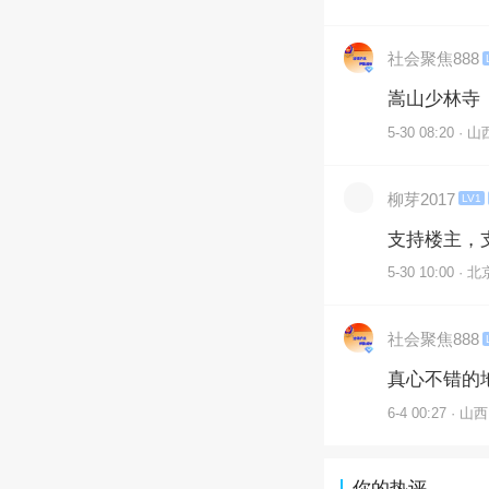
社会聚焦888
嵩山少林寺
5-30 08:20 · 山
柳芽2017
LV1
支持楼主，支
5-30 10:00 · 北
社会聚焦888
真心不错的
6-4 00:27 · 山西
你的热评