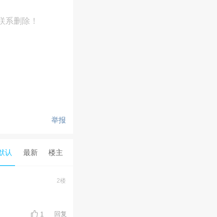
联系删除！
举报
默认
最新
楼主
2楼
回复
1